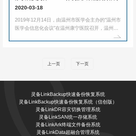
2020-03-18
2019年12月14日，由温州市医学会主办的“温州市
医学会信息化会议”在温州康宁医院召开，温州市
医学会办公室主任、温州医科大学附属第一医院
副院长、温州市卫健委信息中心主任、浙江省人
民医院、浙江医台、台州医院、温州各大...
上一页
下一页
灵备LinkBackup快速备份恢复系统
灵备LinkBackup快速备份恢复系统（信创版）
灵备LinkDR容灾切换管理系统
灵备LinkSAN统一存储系统
灵备LinkArk终端文件备份系统
灵备LinkData超融合管理系统