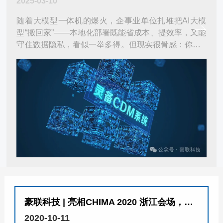
2025-03-10
随着大模型一体机的爆火，企事业单位扎堆把AI大模
型“搬回家”——本地化部署既能省成本、提效率，又能
守住数据隐私，看似一举多得。但现实很骨感：你的A
I一体机可能正踩在数据安全的雷区上！ ...
豪联科技 | 亮相CHIMA 2020 浙江会场，助力智慧医疗新时代
2020-10-11