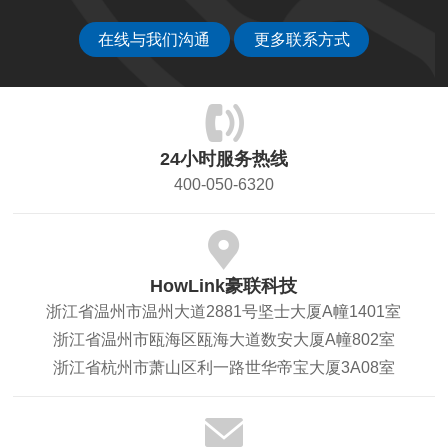
在线与我们沟通
更多联系方式
24小时服务热线
400-050-6320
HowLink豪联科技
浙江省温州市温州大道2881号坚士大厦A幢1401室
浙江省温州市瓯海区瓯海大道数安大厦A幢802室
浙江省杭州市萧山区利一路世华帝宝大厦3A08室