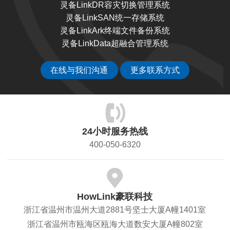
灵备LinkDR容灾切换管理系统
灵备LinkSAN统一存储系统
灵备LinkArk终端文件备份系统
灵备LinkData超融合管理系统
在线与我们沟通
更多联系方式
24小时服务热线
400-050-6320
HowLink豪联科技
浙江省温州市温州大道2881号坚士大厦A幢1401室
浙江省温州市瓯海区瓯海大道数安大厦A幢802室