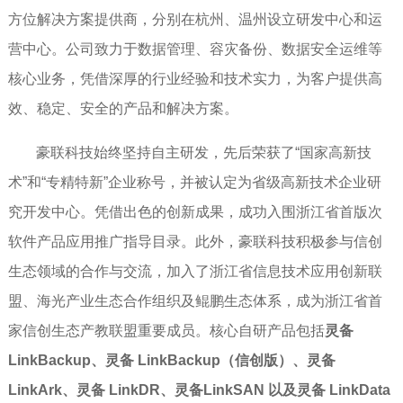
方位解决方案提供商，分别在杭州、温州设立研发中心和运
营中心。公司致力于数据管理、容灾备份、数据安全运维等
核心业务，凭借深厚的行业经验和技术实力，为客户提供高
效、稳定、安全的产品和解决方案。
豪联科技始终坚持自主研发，先后荣获了“国家高新技
术”和“专精特新”企业称号，并被认定为省级高新技术企业研
究开发中心。凭借出色的创新成果，成功入围浙江省首版次
软件产品应用推广指导目录。此外，豪联科技积极参与信创
生态领域的合作与交流，加入了浙江省信息技术应用创新联
盟、海光产业生态合作组织及鲲鹏生态体系，成为浙江省首
家信创生态产教联盟重要成员。核心自研产品包括
灵备
LinkBackup、灵备 LinkBackup（信创版）、灵备
LinkArk、灵备 LinkDR、灵备LinkSAN 以及灵备 LinkData