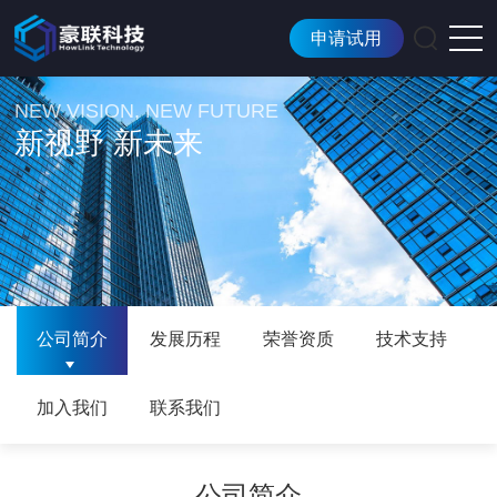
申请试用
NEW VISION, NEW FUTURE
新视野 新未来
公司简介
发展历程
荣誉资质
技术支持
加入我们
联系我们
公司简介