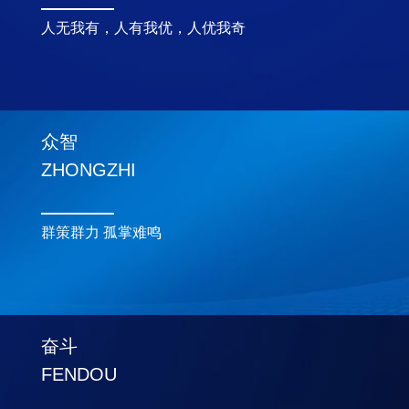
人无我有，人有我优，
人优我奇
众智
ZHONGZHI
群策群力 孤掌难鸣
奋斗
FENDOU