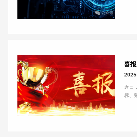
喜报
2025
近日
标、