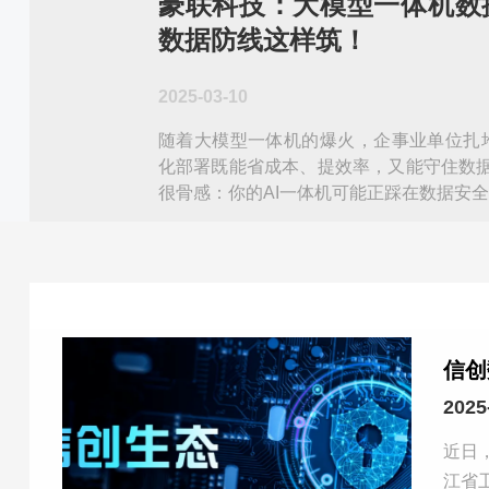
豪联科技：大模型一体机数
数据防线这样筑！
2025-03-10
随着大模型一体机的爆火，企事业单位扎堆
化部署既能省成本、提效率，又能守住数
信创
2025
近日
江省