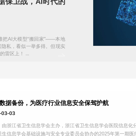
据保卫战，AI时代的
把AI大模型“搬回家”——本地
据隐私，看似一举多得。但现实
很骨感：你的AI一体机可能正踩在数据安全的雷区上！ ...
数据备份，为医疗行业信息安全保驾护航
-03-03
，由浙江省卫生信息学会主办，浙江省卫生信息学会医院信息化
卫生信息学会基础设施与安全专业委员会协办的2025年第一期医疗