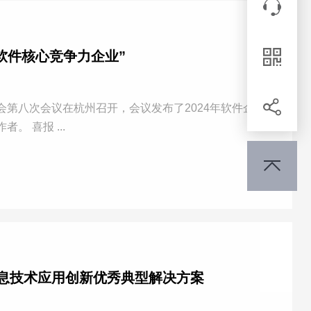
我们
在线
软件核心竞争力企业”
客服
企业
会第八次会议在杭州召开，会议发布了2024年软件企业
微信
核心竞争力评价结果，公布并表彰了2024年度浙江省软件行业先进工作者。 喜报 ...
分享
转发
信息技术应用创新优秀典型解决方案