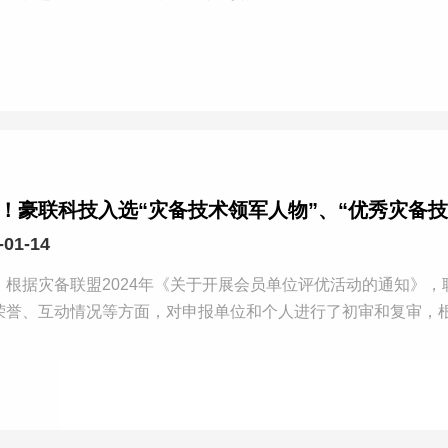
！豪联科技入选“灾备技术领军人物”、“优秀灾备技
-01-14
，根据灾备联盟2024年《关于开展会员单位评优活动的通知》
荣誉、互动情况等方面，对申报单位和个人进行了初审和复审，根据打