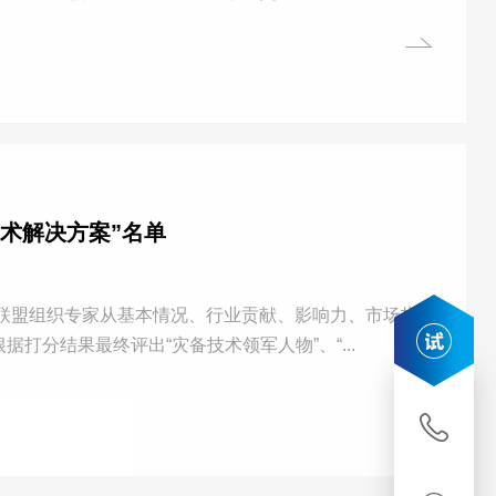
术解决方案”名单
，联盟组织专家从基本情况、行业贡献、影响力、市场指
分结果最终评出“灾备技术领军人物”、“...
申请
试用
联系