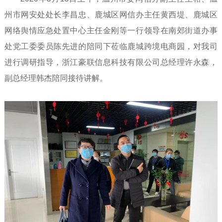
州市网安处处长李昌忠、鹿城区网信办主任黄西堤、鹿城区
网络舆情应急处置中心主任金刚等一行领导在南郊街道办事
处党工委委员陈先进的陪同下莅临鹿城跨境电商园，对我司
进行调研指导，浙江豪联信息科技有限公司总经理许永森，
副总经理韩杰陪同接待讲解。