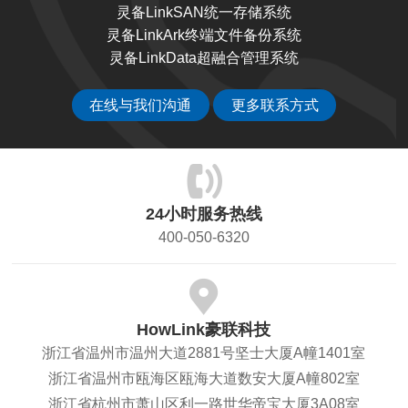
灵备LinkSAN统一存储系统
灵备LinkArk终端文件备份系统
灵备LinkData超融合管理系统
在线与我们沟通
更多联系方式
24小时服务热线
400-050-6320
HowLink豪联科技
浙江省温州市温州大道2881号坚士大厦A幢1401室
浙江省温州市瓯海区瓯海大道数安大厦A幢802室
浙江省杭州市萧山区利一路世华帝宝大厦3A08室