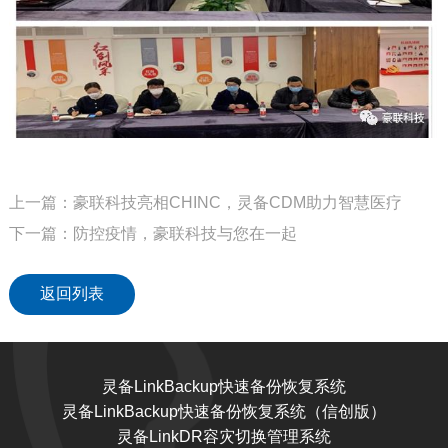
上一篇：豪联科技亮相CHINC，灵备CDM助力智慧医疗
下一篇：防控疫情，豪联科技与您在一起
返回列表
灵备LinkBackup快速备份恢复系统
灵备LinkBackup快速备份恢复系统（信创版）
灵备LinkDR容灾切换管理系统