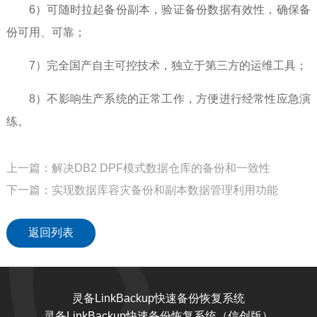
6）可随时拉起备份副本，验证备份数据有效性，确保备
份可用、可靠；
7）完全国产自主可控技术，独立于第三方的运维工具；
8）不影响生产系统的正常工作，方便进行经常性应急演
练。
上一篇：解决DB2 DPF模式数据仓库的备份和一致性
下一篇：实现数据库容灾备份和副本数据管理利用功能
返回列表
灵备LinkBackup快速备份恢复系统
灵备LinkBackup快速备份恢复系统（信创版）