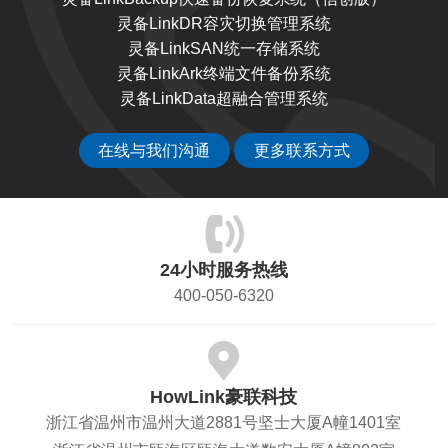
灵备LinkDR容灾切换管理系统
灵备LinkSAN统一存储系统
灵备LinkArk终端文件备份系统
灵备LinkData超融合管理系统
在线与我们沟通
更多联系方式
24小时服务热线
400-050-6320
HowLink豪联科技
浙江省温州市温州大道2881号坚士大厦A幢1401室