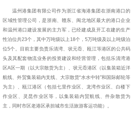
温州港集团有限公司作为浙江省海港集团在浙南港口的
区域性管理公司，是浙南、赣东、闽北地区最大的港口企业
和温州港口建设发展的主力军，已经建成及开工在建的生产
性泊位共23个，其中万吨级以上18个，5万吨级及以上吨级泊
位5个。目前主要负责乐清湾、状元岙、瓯江等港区的公共码
头及其配套物流业务的投资建设和经营管理，包括乐清湾港
区A区一期（以大宗散货为主）、状元岙港区（以集装箱近洋
航线、外贸集装箱内支线、大宗散货“水水中转”和国际邮轮等
为主）、瓯江港区（包括七里作业区、龙湾作业区、白楼下
作业区、灵昆作业区等，以集装箱内贸航线、件杂散货为
主，同时市区老港区承担城市生活旅游客运功能）。