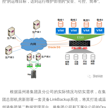
控”的运维目标，达到运行维护管理的“安全、可控、简单”。
根据温州港集团及分公司的实际情况与切实需求，在集
团总部机房新部署一套灵备LinkBackup系统，将其打造成温
州港集团第二数据管理平台，将集团公司和下属分公司的Ora