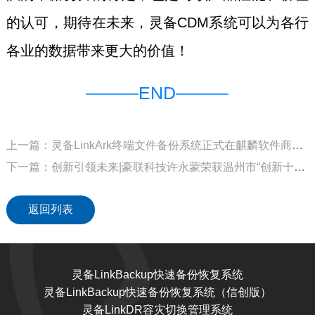
的认可，期待在未来，灵备CDM系统可以为各行
各业的数据带来更大的价值！
———END———
上一篇：灵备LinkArk终端文件备份系统正式在麒麟软件商城上架！
下一篇：创新引领未来|豪联科技许永蒙荣获温州市“创新十佳程序员”称号！
返回列表
灵备LinkBackup快速备份恢复系统
灵备LinkBackup快速备份恢复系统（信创版）
灵备LinkDR容灾切换管理系统