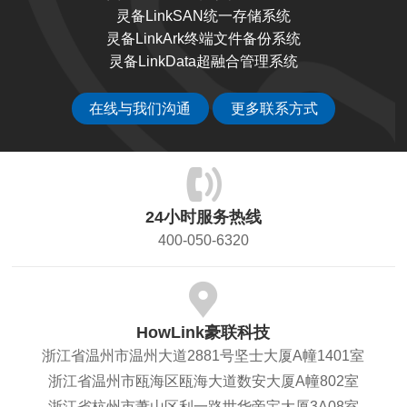
灵备LinkSAN统一存储系统
灵备LinkArk终端文件备份系统
灵备LinkData超融合管理系统
在线与我们沟通
更多联系方式
24小时服务热线
400-050-6320
HowLink豪联科技
浙江省温州市温州大道2881号坚士大厦A幢1401室
浙江省温州市瓯海区瓯海大道数安大厦A幢802室
浙江省杭州市萧山区利一路世华帝宝大厦3A08室