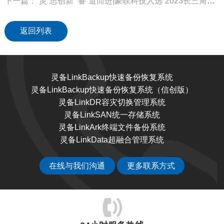
下一篇：“灵”思创新 “备”道而进|豪联科技入选“2023长三角百家品牌软件企业”“2022浙江软件核心竞争力企业（创新型）”两大榜单
返回列表
灵备LinkBackup快速备份恢复系统
灵备LinkBackup快速备份恢复系统（信创版）
灵备LinkDR容灾切换管理系统
灵备LinkSAN统一存储系统
灵备LinkArk终端文件备份系统
灵备LinkData超融合管理系统
在线与我们沟通
更多联系方式