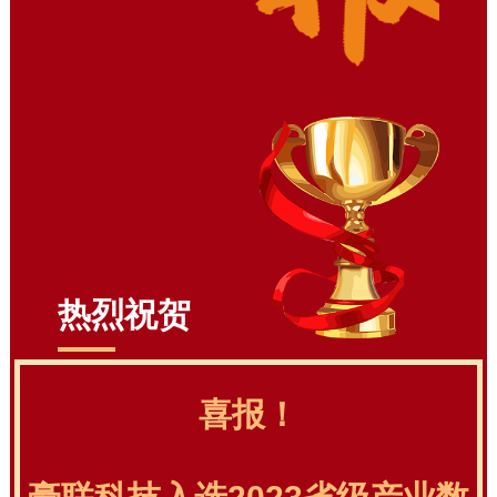
热烈祝贺
喜报！