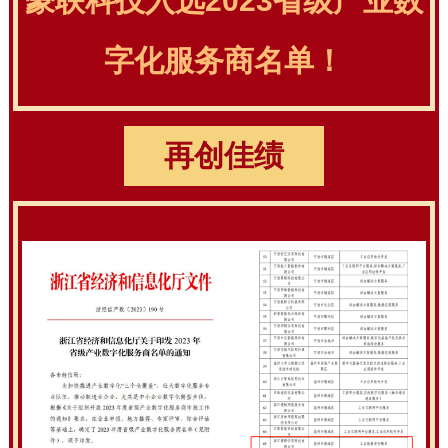
豪联科技入选2023省级产业数
字化服务商名单！
再创佳绩