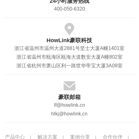
24小时服务热线
400-050-6320
HowLink豪联科技
浙江省温州市温州大道2881号坚士大厦A幢1401室
浙江省温州市瓯海区瓯海大道数安大厦A幢802室
浙江省杭州市萧山区利一路世华帝宝大厦3A08室
豪联邮箱
lf@howlink.cn
hlkj@howlink.cn
产品中心
解决方案
案例分享
合作伙伴