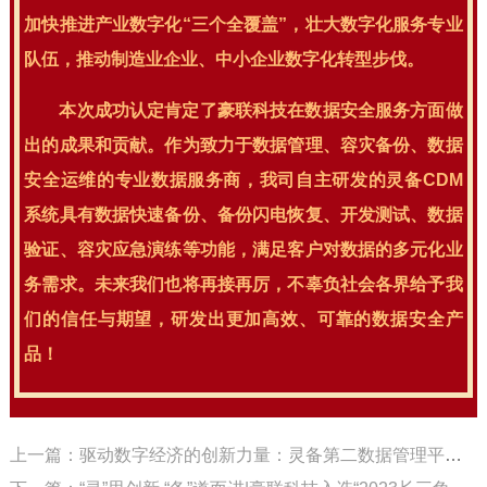
加快推进产业数字化“三个全覆盖”，壮大数字化服务专业
队伍，推动制造业企业、中小企业数字化转型步伐。
本次成功认定肯定了豪联科技在数据安全服务方面做
出的成果和贡献。作为致力于数据管理、容灾备份、数据
安全运维的专业数据服务商，我司自主研发的灵备CDM
系统具有数据快速备份、备份闪电恢复、开发测试、数据
验证、容灾应急演练等功能，满足客户对数据的多元化业
务需求。未来我们也将再接再厉，不辜负社会各界给予我
们的信任与期望，研发出更加高效、可靠的数据安全产
品！
上一篇：驱动数字经济的创新力量：灵备第二数据管理平台系统入选2023年浙江省数字经济创新提质“一号发展工程”优秀案例